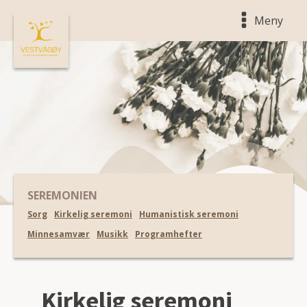
Meny
SEREMONIEN
Sorg
Kirkelig seremoni
Humanistisk seremoni
Minnesamvær
Musikk
Programhefter
Kirkelig seremoni