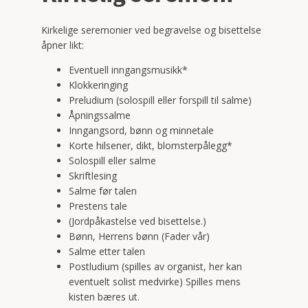
Kirkelige seremonier ved begravelse og bisettelse
åpner likt:
Eventuell inngangsmusikk*
Klokkeringing
Preludium (solospill eller forspill til salme)
Åpningssalme
Inngangsord, bønn og minnetale
Korte hilsener, dikt, blomsterpålegg*
Solospill eller salme
Skriftlesing
Salme før talen
Prestens tale
(Jordpåkastelse ved bisettelse.)
Bønn, Herrens bønn (Fader vår)
Salme etter talen
Postludium (spilles av organist, her kan
eventuelt solist medvirke) Spilles mens
kisten bæres ut.